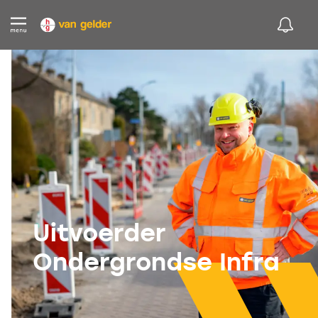
Uitvoerder
Ondergrondse Infra