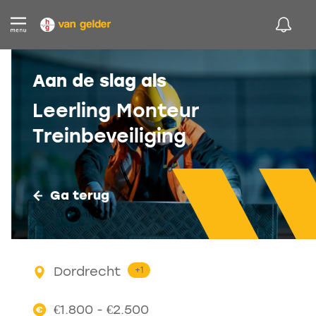
Aan de slag als
Leerling Monteur
Treinbeveiliging
Ga terug
Dordrecht
+1
€1.800 - €2.500