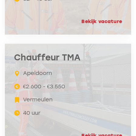
Bekijk vacature
Chauffeur TMA
Apeldoorn
€2.600 - €3.550
Vermeulen
40 uur
Bekijk vacature