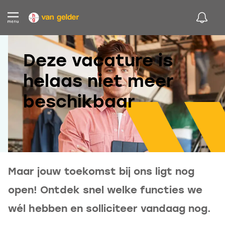
Deze vacature is
helaas niet meer
beschikbaar
Maar jouw toekomst bij ons ligt nog
open! Ontdek snel welke functies we
wél hebben en solliciteer vandaag nog.