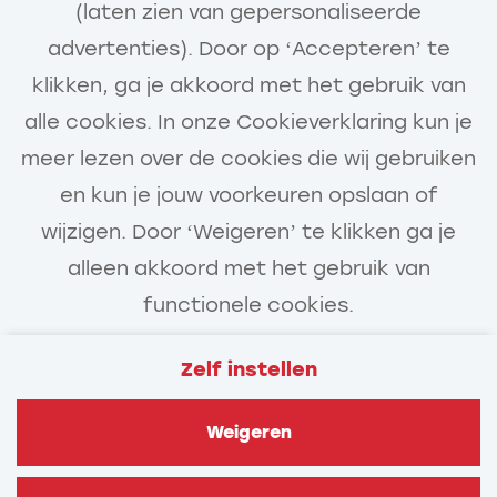
(laten zien van gepersonaliseerde
Call-to-action bij meer vacatures
advertenties). Door op ‘Accepteren’ te
klikken, ga je akkoord met het gebruik van
alle cookies. In onze Cookieverklaring kun je
meer lezen over de cookies die wij gebruiken
en kun je jouw voorkeuren opslaan of
wijzigen. Door ‘Weigeren’ te klikken ga je
alleen akkoord met het gebruik van
functionele cookies.
Zelf instellen
Veelgestelde vragen
Privacy
Weigeren
Cookies
Contact
Van Gelder