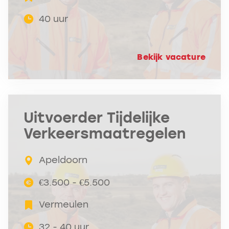
40 uur
Bekijk vacature
Uitvoerder Tijdelijke
Verkeersmaatregelen
Apeldoorn
€3.500 - €5.500
Vermeulen
32 - 40 uur