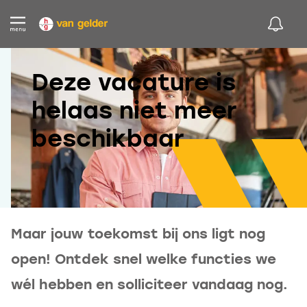
Deze vacature is
helaas niet meer
beschikbaar
Maar jouw toekomst bij ons ligt nog
open! Ontdek snel welke functies we
wél hebben en solliciteer vandaag nog.