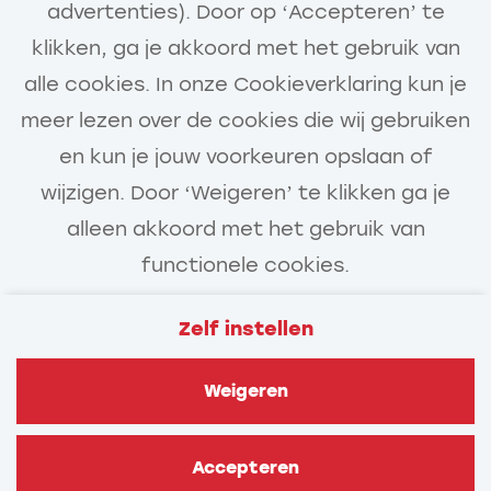
advertenties). Door op ‘Accepteren’ te
klikken, ga je akkoord met het gebruik van
alle cookies. In onze Cookieverklaring kun je
meer lezen over de cookies die wij gebruiken
en kun je jouw voorkeuren opslaan of
wijzigen. Door ‘Weigeren’ te klikken ga je
alleen akkoord met het gebruik van
functionele cookies.
Zelf instellen
Veelgestelde vragen
Privacy
Weigeren
Cookies
Contact
Van Gelder
Accepteren