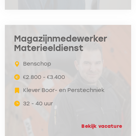
Magazijnmedewerker
Materieeldienst
Benschop
€2.800 - €3.400
Klever Boor- en Perstechniek
32 - 40 uur
Bekijk vacature