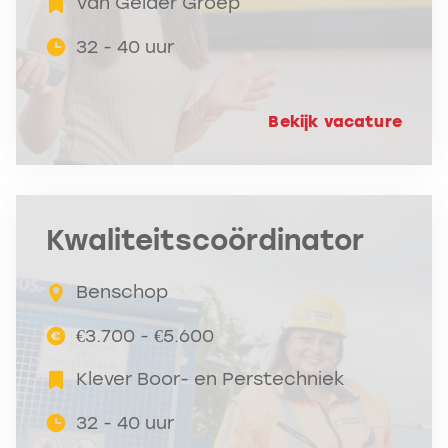
Van Gelder Groep
32 - 40 uur
Bekijk vacature
Kwaliteitscoördinator
Benschop
€3.700 - €5.600
Klever Boor- en Perstechniek
32 - 40 uur