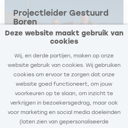
Projectleider Gestuurd
Boren
Deze website maakt gebruik van
Benschop
cookies
€4.500 - €6.500
Wij, en derde partijen, maken op onze
Klever Boor- en Perstechniek
website gebruik van cookies. Wij gebruiken
32 - 40 uur
cookies om ervoor te zorgen dat onze
website goed functioneert, om jouw
Bekijk vacature
voorkeuren op te slaan, om inzicht te
verkrijgen in bezoekersgedrag, maar ook
voor marketing en social media doeleinden
(laten zien van gepersonaliseerde
Call-to-action bij meer vacatures