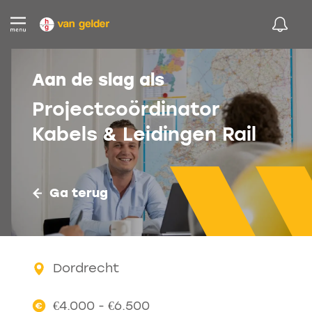
Aan de slag als
Projectcoördinator
Kabels & Leidingen Rail
Ga terug
Dordrecht
€4.000 - €6.500