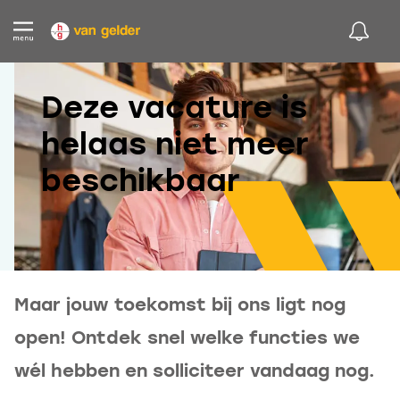
Deze vacature is
helaas niet meer
beschikbaar
Maar jouw toekomst bij ons ligt nog
open! Ontdek snel welke functies we
wél hebben en solliciteer vandaag nog.