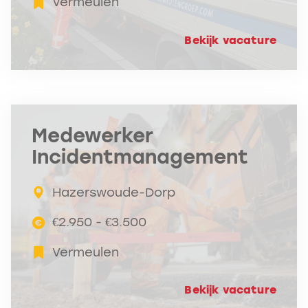
Vermeulen
Bekijk vacature
Medewerker
Incidentmanagement
Hazerswoude-Dorp
€2.950 - €3.500
Vermeulen
Bekijk vacature