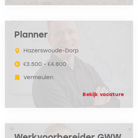
Planner
Hazerswoude-Dorp
€3.500 - €4.800
Vermeulen
Bekijk vacature
Werkvoorbereider GWW