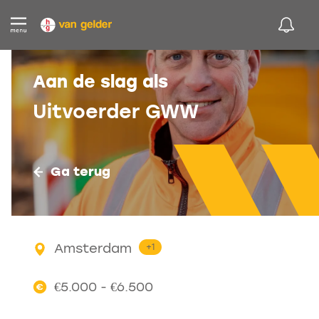
Aan de slag als
Uitvoerder GWW
Ga terug
Amsterdam
+1
€5.000 - €6.500