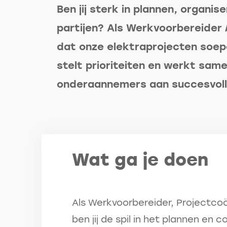
Ben jij sterk in plannen, organi
partijen? Als Werkvoorbereider /
dat onze elektraprojecten soepe
stelt prioriteiten en werkt sam
onderaannemers aan succesvoll
Wat ga je doen
Als Werkvoorbereider, Projectco
ben jij de spil in het plannen en 