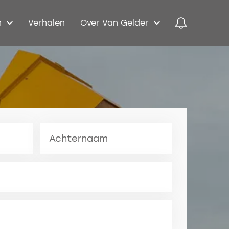
n
Verhalen
Over Van Gelder
Achternaam