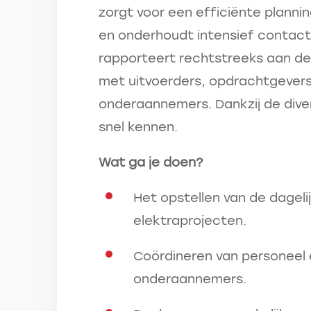
zorgt voor een efficiënte plann
en onderhoudt intensief contac
rapporteert rechtstreeks aan de
met uitvoerders, opdrachtgevers
onderaannemers. Dankzij de diver
snel kennen.
Wat ga je doen?
Het opstellen van de dageli
elektraprojecten.
Coördineren van personeel
onderaannemers.