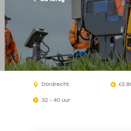
Dordrecht
€2.8
32 - 40 uur