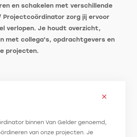
seren en schakelen met verschillende
 Projectcoördinator zorg jij ervoor
l verlopen. Je houdt overzicht,
en met collega's, opdrachtgevers en
e projecten.
ördinator binnen Van Gelder genoemd,
coördineren van onze projecten. Je