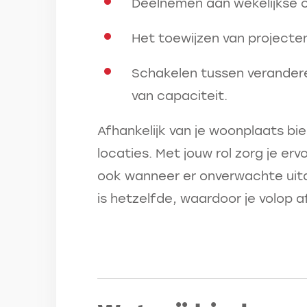
Deelnemen aan wekelijkse ov
Het toewijzen van project
Schakelen tussen verandere
van capaciteit.
Afhankelijk van je woonplaats bie
locaties. Met jouw rol zorg je er
ook wanneer er onverwachte uit
is hetzelfde, waardoor je volop af