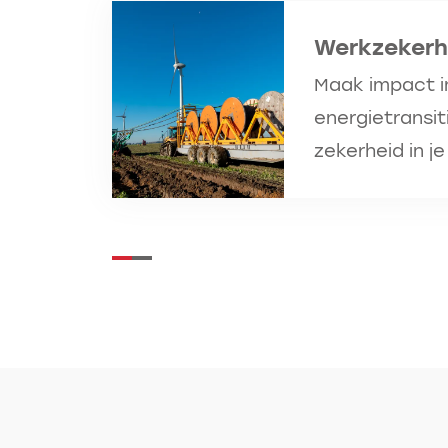
Werkzekerh
Maak impact i
energietransit
zekerheid in j