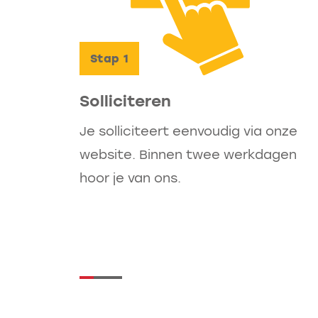
Stap
1
Solliciteren
Je solliciteert eenvoudig via onze
website. Binnen twee werkdagen
hoor je van ons.