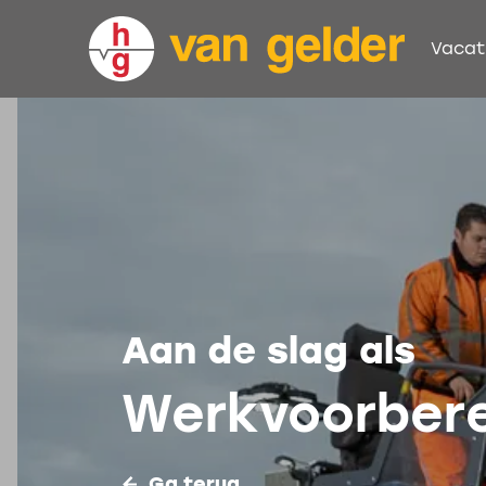
Vacat
Aan de slag als
Werkvoorbere
Ga terug