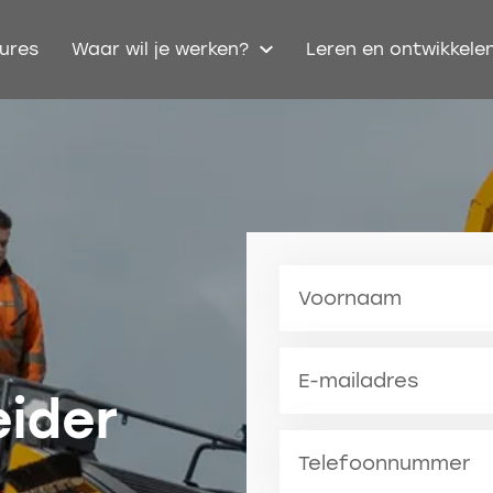
ures
Waar wil je werken?
Leren en ontwikkele
Voornaam
E-mailadres
ider
Telefoonnummer