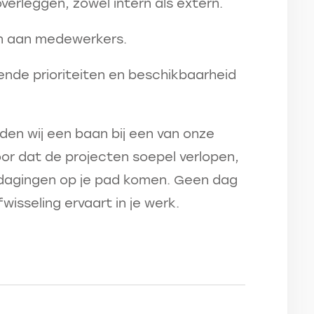
erleggen, zowel intern als extern.
en aan medewerkers.
nde prioriteiten en beschikbaarheid
den wij een baan bij een van onze
voor dat de projecten soepel verlopen,
dagingen op je pad komen. Geen dag
wisseling ervaart in je werk.