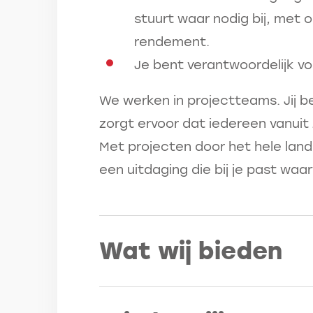
stuurt waar nodig bij, met o
rendement.
Je bent verantwoordelijk vo
We werken in projectteams. Jij b
zorgt ervoor dat iedereen vanuit 
Met projecten door het hele land v
een uitdaging die bij je past waarv
Wat wij bieden
Jij werkt aan kabels, leidingen 