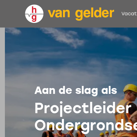
Vacat
Aan de slag als
Projectleider
Ondergrondse