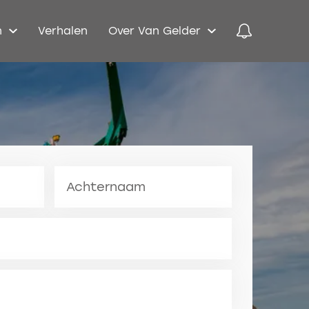
n
Verhalen
Over Van Gelder
Achternaam