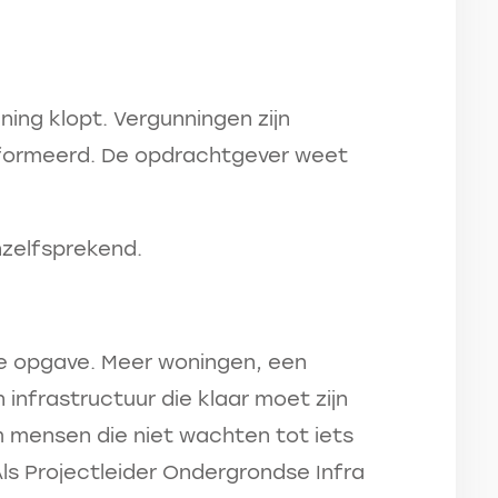
ning klopt. Vergunningen zijn
formeerd. De opdrachtgever weet
nzelfsprekend.
e opgave. Meer woningen, een
 infrastructuur die klaar moet zijn
 mensen die niet wachten tot iets
ls Projectleider Ondergrondse Infra