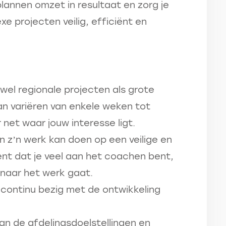
 plannen omzet in resultaat en zorg je
 projecten veilig, efficiënt en
wel regionale projecten als grote
kan variëren van enkele weken tot
 net waar jouw interesse ligt.
n z’n werk kan doen op een veilige en
ent dat je veel aan het coachen bent,
 naar het werk gaat.
 continu bezig met de ontwikkeling
n de afdelingsdoelstellingen en