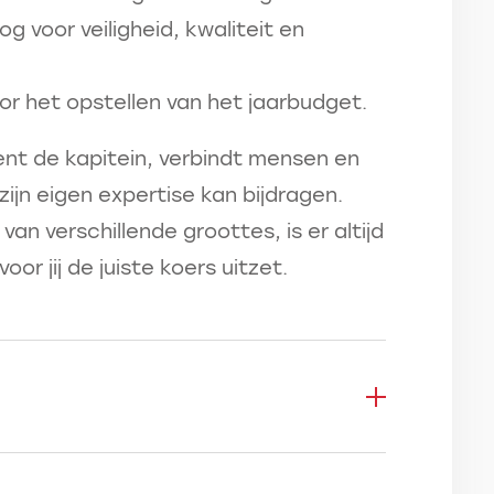
og voor veiligheid, kwaliteit en
or het opstellen van het jaarbudget.
ent de kapitein, verbindt mensen en
zijn eigen expertise kan bijdragen.
an verschillende groottes, is er altijd
oor jij de juiste koers uitzet.
en netwerken die niet meteen zichtbaar