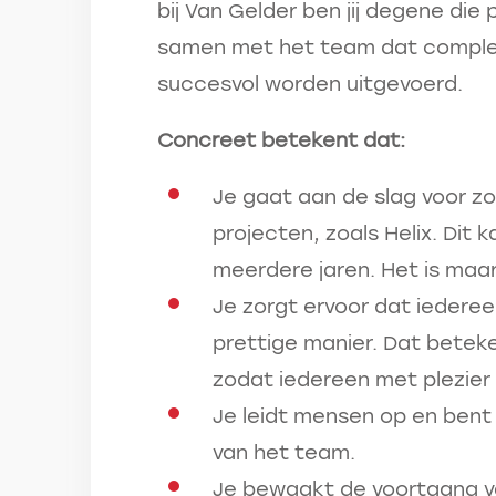
bij Van Gelder ben jij degene die
samen met het team dat complexe
succesvol worden uitgevoerd.
Concreet betekent dat:
Je gaat aan de slag voor zo
projecten, zoals Helix. Dit 
meerdere jaren. Het is maar
Je zorgt ervoor dat iederee
prettige manier. Dat betek
zodat iedereen met plezier
Je leidt mensen op en bent
van het team.
Je bewaakt de voortgang va