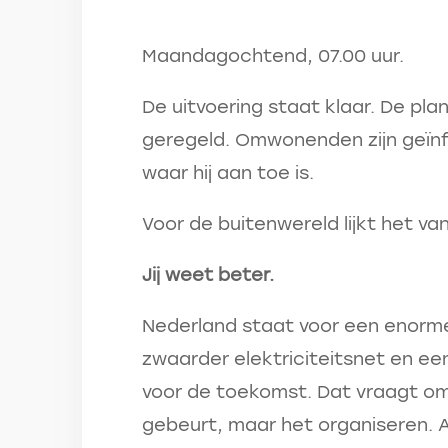
Maandagochtend, 07.00 uur.
De uitvoering staat klaar. De plan
geregeld. Omwonenden zijn geïn
waar hij aan toe is.
Voor de buitenwereld lijkt het va
Jij weet beter.
Nederland staat voor een enorm
zwaarder elektriciteitsnet en een
voor de toekomst. Dat vraagt om
gebeurt, maar het organiseren. A