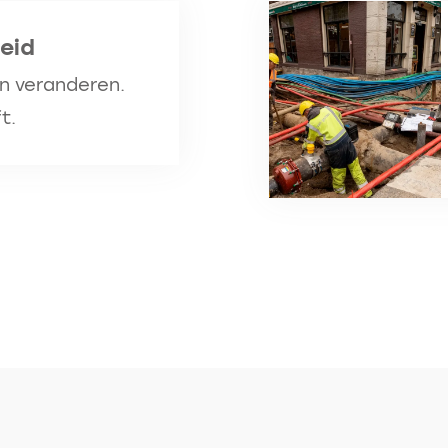
eid
n veranderen.
t.