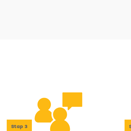
Stap
3