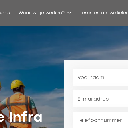
ures
Waar wil je werken?
Leren en ontwikkele
Voornaam
E-mailadres
 Infra
Telefoonnummer