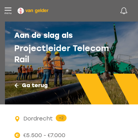
Aan de slag als
Projectleider Telecom
Rail
Ga terug
Dordrecht
+2
€5.500 - €7.000