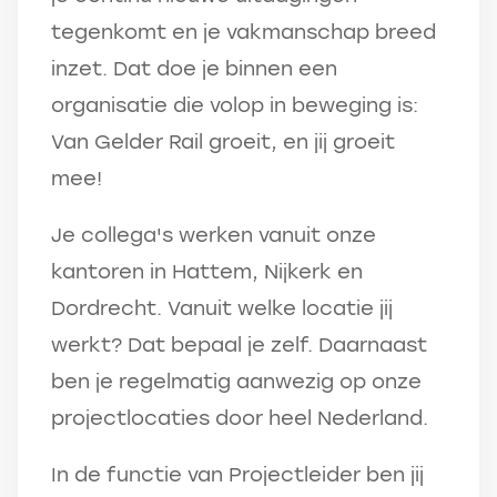
tegenkomt en je vakmanschap breed
inzet. Dat doe je binnen een
organisatie die volop in beweging is:
Van Gelder Rail groeit, en jij groeit
mee!
Je collega's werken vanuit onze
kantoren in Hattem, Nijkerk en
Dordrecht. Vanuit welke locatie jij
werkt? Dat bepaal je zelf. Daarnaast
ben je regelmatig aanwezig op onze
projectlocaties door heel Nederland.
In de functie van Projectleider ben jij