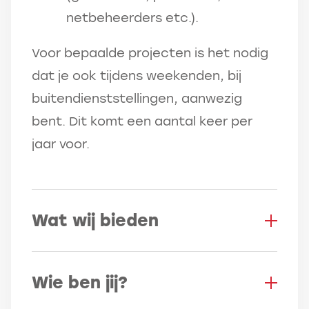
netbeheerders etc.).
Voor bepaalde projecten is het nodig
dat je ook tijdens weekenden, bij
buitendienststellingen, aanwezig
bent. Dit komt een aantal keer per
jaar voor.
Wat wij bieden
Als jij aan de slag gaat als
Wie ben jij?
Projectleider Telecom bij Van Gelder