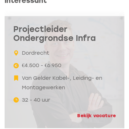
interessant
Projectleider
Ondergrondse Infra
Dordrecht
€4.500 - €6.950
Van Gelder Kabel-, Leiding- en
Montagewerken
32 - 40 uur
Bekijk vacature