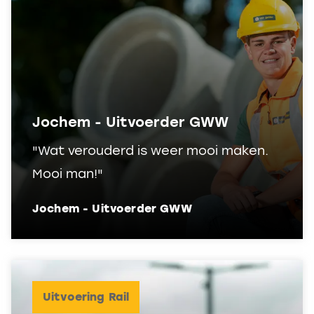
Jochem - Uitvoerder GWW
"Wat verouderd is weer mooi maken.
Mooi man!"
Jochem - Uitvoerder GWW
Uitvoering Rail