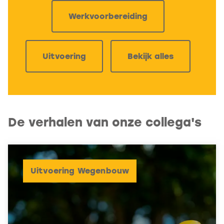
Werkvoorbereiding
Uitvoering
Bekijk alles
De verhalen van onze collega's
Uitvoering Wegenbouw