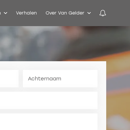
n
Verhalen
Over Van Gelder
Achternaam