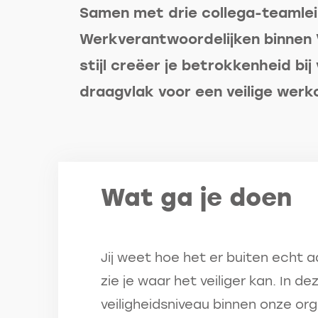
Samen met drie collega-teamleid
Werkverantwoordelijken binnen 
stijl creëer je betrokkenheid bi
draagvlak voor een veilige wer
Wat ga je doen
Jij weet hoe het er buiten echt a
zie je waar het veiliger kan. In de
veiligheidsniveau binnen onze orga