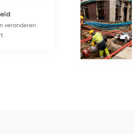
eid
n veranderen.
t.