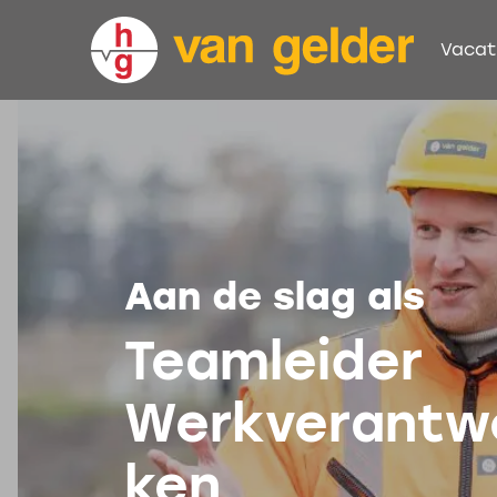
Vacat
Aan de slag als
Teamleider
Werkverantwo
ken