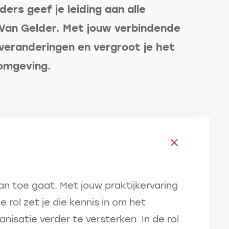
ers geef je leiding aan alle
Van Gelder. Met jouw verbindende
j veranderingen en vergroot je het
komgeving.
an toe gaat. Met jouw praktijkervaring
ze rol zet je die kennis in om het
nisatie verder te versterken. In de rol