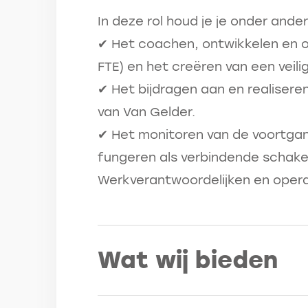
In deze rol houd je je onder ande
✔ Het coachen, ontwikkelen en 
FTE) en het creëren van een veil
✔ Het bijdragen aan en realisere
van Van Gelder.
✔ Het monitoren van de voortgan
fungeren als verbindende schake
Werkverantwoordelijken en opera
Wat wij bieden
Een salaris tussen de € 5.000