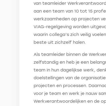
van teamleider Werkverantwoordel
aan een team van 10 tot 15 profe
werkzaamheden op projecten veil
VIAG-regelgeving worden uitgev
waarin collega’s zich veilig voel
beste uit zichzelf halen.
Als teamleider binnen de Werkver
zelfstandig en heb je een belangr
team in hun dagelijkse werk, de
doelstellingen van de organisat
projecten en processen. Daarnaa
voor je team en werk je nauw s
Werkverantwoordelijken en de o