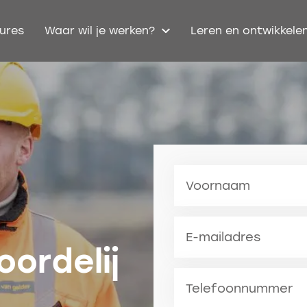
ures
Waar wil je werken?
Leren en ontwikkele
Voornaam
E-mailadres
ordelij
Telefoonnummer