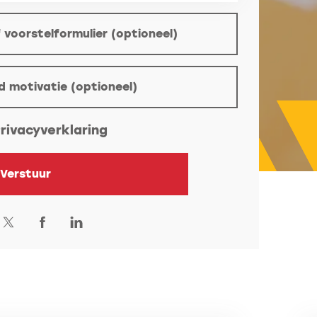
 voorstelformulier (optioneel)
tioneel)
d motivatie (optioneel)
rivacyverklaring
Verstuur