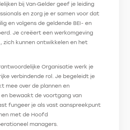
ijken bij Van
Gelder geef je leiding
ssionals en zorg je er samen voor dat
ig en volgens de geldende BEI- en
oerd. Je creëert een werkomgeving
en, zich kunnen ontwikkelen en het
antwoordelijke Organisatie werk je
ijke verbindende rol. Je begeleidt je
nkt mee over de plannen en
ie en bewaakt de voortgang van
st fungeer je als vast aanspreekpunt
amen met de Hoofd
perationeel managers.