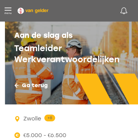
Aan de slag als
Teamleider
Werkverantwoordelijken
Ga terug
Zwolle
+8
€5.000 - €6.500